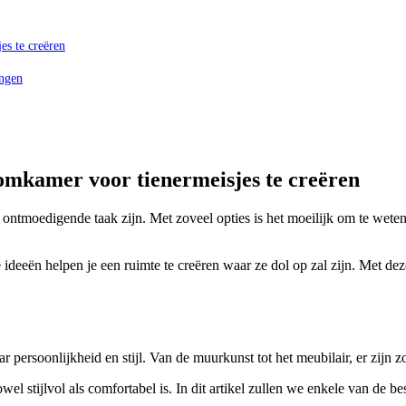
es te creëren
ingen
omkamer voor tienermeisjes te creëren
 ontmoedigende taak zijn. Met zoveel opties is het moeilijk om te wete
deeën helpen je een ruimte te creëren waar ze dol op zal zijn. Met deze 
ar persoonlijkheid en stijl. Van de muurkunst tot het meubilair, er zij
owel stijlvol als comfortabel is. In dit artikel zullen we enkele van d