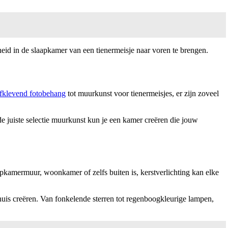
eid in de slaapkamer van een tienermeisje naar voren te brengen.
lfklevend fotobehang
tot muurkunst voor tienermeisjes, er zijn zoveel
de juiste selectie muurkunst kun je een kamer creëren die jouw
pkamermuur, woonkamer of zelfs buiten is, kerstverlichting kan elke
huis creëren. Van fonkelende sterren tot regenboogkleurige lampen,