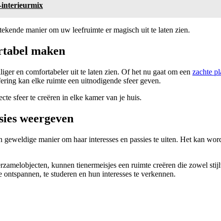
e-interieurmix
stekende manier om uw leefruimte er magisch uit te laten zien.
ortabel maken
iger en comfortabeler uit te laten zien. Of het nu gaat om een
zachte pl
fering kan elke ruimte een uitnodigende sfeer geven.
te sfeer te creëren in elke kamer van je huis.
ssies weergeven
n geweldige manier om haar interesses en passies te uiten. Het kan wor
melobjecten, kunnen tienermeisjes een ruimte creëren die zowel stijlvo
 ontspannen, te studeren en hun interesses te verkennen.