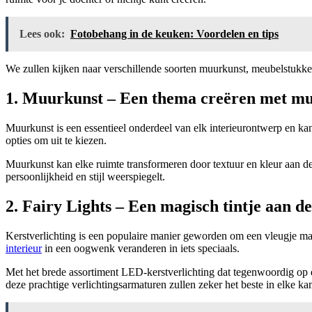
Lees ook:
Fotobehang in de keuken: Voordelen en tips
We zullen kijken naar verschillende soorten muurkunst, meubelstukke
1. Muurkunst – Een thema creëren met mu
Muurkunst is een essentieel onderdeel van elk interieurontwerp en k
opties om uit te kiezen.
Muurkunst kan elke ruimte transformeren door textuur en kleur aan de 
persoonlijkheid en stijl weerspiegelt.
2. Fairy Lights – Een magisch tintje aan 
Kerstverlichting is een populaire manier geworden om een vleugje mag
interieur
in een oogwenk veranderen in iets speciaals.
Met het brede assortiment LED-kerstverlichting dat tegenwoordig op d
deze prachtige verlichtingsarmaturen zullen zeker het beste in elke k