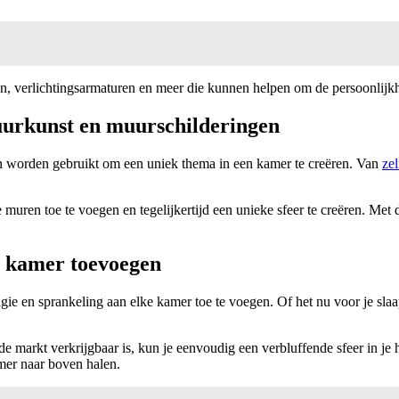
n, verlichtingsarmaturen en meer die kunnen helpen om de persoonlijkh
urkunst en muurschilderingen
an worden gebruikt om een uniek thema in een kamer te creëren. Van
ze
muren toe te voegen en tegelijkertijd een unieke sfeer te creëren. Met 
de kamer toevoegen
ie en sprankeling aan elke kamer toe te voegen. Of het nu voor je slaa
e markt verkrijgbaar is, kun je eenvoudig een verbluffende sfeer in je 
amer naar boven halen.