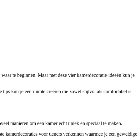
n waar te beginnen. Maar met deze vier kamerdecoratie-ideeën kun je
tips kun je een ruimte creëren die zowel stijlvol als comfortabel is –
n zoveel manieren om een kamer echt uniek en speciaal te maken.
e beste kamerdecoraties voor tieners verkennen waarmee je een geweldige