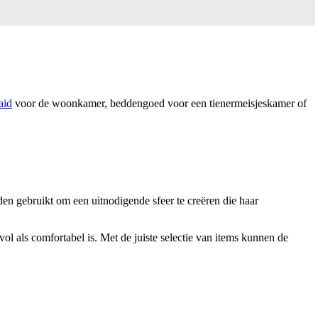
aid
voor de woonkamer, beddengoed voor een tienermeisjeskamer of
den gebruikt om een uitnodigende sfeer te creëren die haar
l als comfortabel is. Met de juiste selectie van items kunnen de