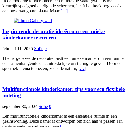
In de moderne kinderkamer, een ruimte die vaak gevuld is met
kleurrijk speelgoed en digitale schermen, heeft het boek nog steeds
een onvervangbare plaats. Maar
[…]
Inspirerende decoratie-ideeën om een unieke
kinderkamer te creëren
februari 11, 2025
Sofie
0
Thema-gebaseerde decoratie biedt een unieke manier om een ruimte
een samenhangende en aantrekkelijke uitstraling te geven. Door een
specifiek thema te kiezen, zoals de natuur,
[…]
Multifunctionele kinderkamer: tips voor een flexibele
indeling
september 30, 2024
Sofie
0
Een multifunctionele kinderkamer is een essentiële ruimte in een
gezinswoning. Deze kamer is ontworpen om zich aan te passen aan
de groeiende behoeften van een
[…]