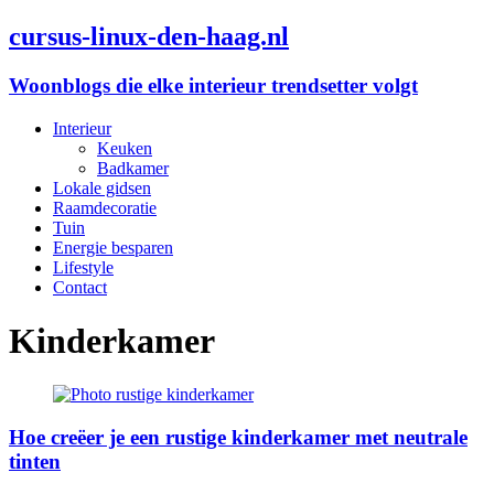
cursus-linux-den-haag.nl
Woonblogs die elke interieur trendsetter volgt
Interieur
Keuken
Badkamer
Lokale gidsen
Raamdecoratie
Tuin
Energie besparen
Lifestyle
Contact
Kinderkamer
Hoe creëer je een rustige kinderkamer met neutrale
tinten