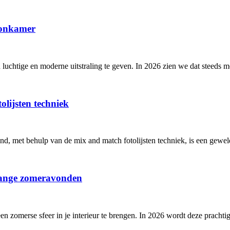
oonkamer
 luchtige en moderne uitstraling te geven. In 2026 zien we dat steeds
lijsten techniek
and, met behulp van de mix and match fotolijsten techniek, is een gew
 lange zomeravonden
n zomerse sfeer in je interieur te brengen. In 2026 wordt deze prachtig