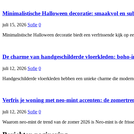
Minimalistische Halloween decoratie: smaakvol en sub
juli 15, 2026
Sofie
0
Minimalistische Halloween decoratie biedt een verfrissende kijk op e
De charme van handgeschilderde vloerkleden: boho-i
juli 12, 2026
Sofie
0
Handgeschilderde vloerkleden hebben een unieke charme die moderne hu
Verfris je woning met neo-mint accenten: de zomertr
juli 12, 2026
Sofie
0
Waarom neo-mint de trend van de zomer 2026 is Neo-mint is de frisse, p