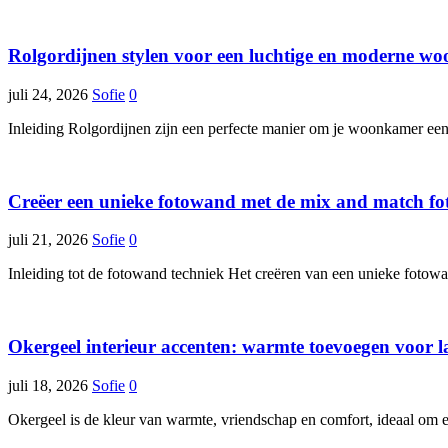
Rolgordijnen stylen voor een luchtige en moderne w
juli 24, 2026
Sofie
0
Inleiding Rolgordijnen zijn een perfecte manier om je woonkamer een
Creëer een unieke fotowand met de mix and match foto
juli 21, 2026
Sofie
0
Inleiding tot de fotowand techniek Het creëren van een unieke fotow
Okergeel interieur accenten: warmte toevoegen voor
juli 18, 2026
Sofie
0
Okergeel is de kleur van warmte, vriendschap en comfort, ideaal om ee