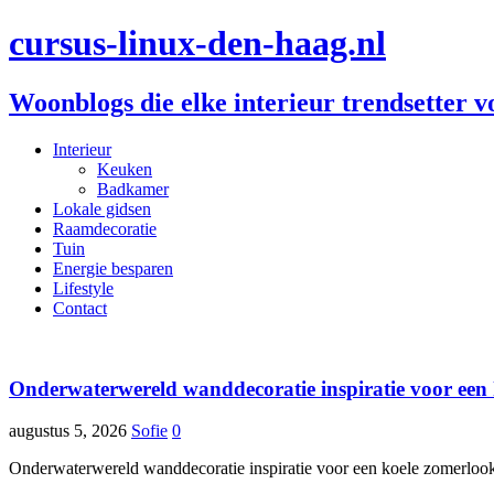
cursus-linux-den-haag.nl
Woonblogs die elke interieur trendsetter v
Interieur
Keuken
Badkamer
Lokale gidsen
Raamdecoratie
Tuin
Energie besparen
Lifestyle
Contact
Onderwaterwereld wanddecoratie inspiratie voor een
augustus 5, 2026
Sofie
0
Onderwaterwereld wanddecoratie inspiratie voor een koele zomerlook