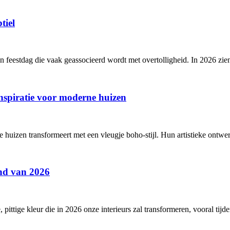
tiel
en feestdag die vaak geassocieerd wordt met overtolligheid. In 2026 z
nspiratie voor moderne huizen
izen transformeert met een vleugje boho-stijl. Hun artistieke ontwerp
end van 2026
ittige kleur die in 2026 onze interieurs zal transformeren, vooral tijd