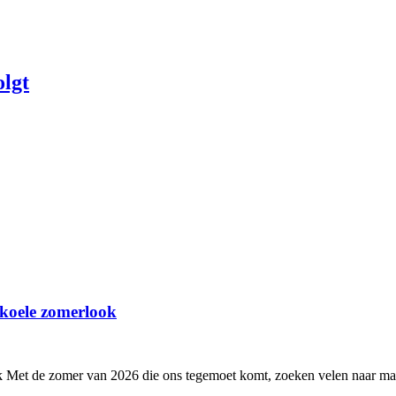
olgt
 koele zomerlook
 Met de zomer van 2026 die ons tegemoet komt, zoeken velen naar man