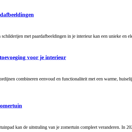
ardafbeeldingen
n schilderijen met paardafbeeldingen in je interieur kan een unieke en e
toevoeging voor je interieur
ordijnen combineren eenvoud en functionaliteit met een warme, huisel
zomertuin
tuinpad kan de uitstraling van je zomertuin compleet veranderen. In 2