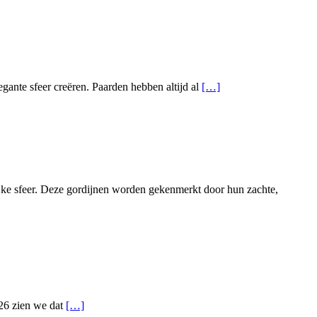
legante sfeer creëren. Paarden hebben altijd al
[…]
ijke sfeer. Deze gordijnen worden gekenmerkt door hun zachte,
026 zien we dat
[…]